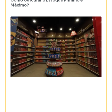
Como Calcular o Estoque Mínimo e
Máximo?