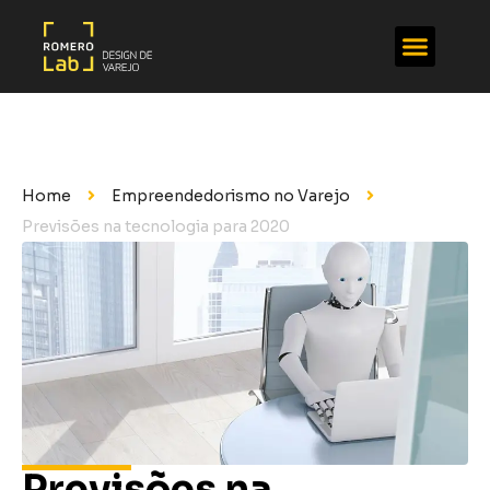
Home
Empreendedorismo no Varejo
Previsões na tecnologia para 2020
Previsões na