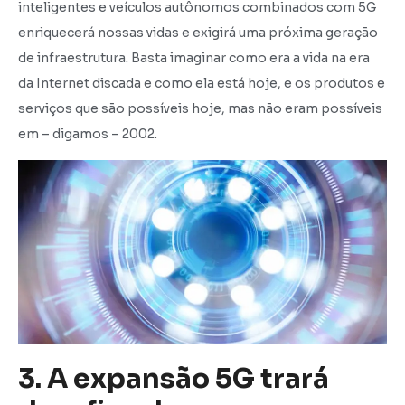
inteligentes e veículos autônomos combinados com 5G
enriquecerá nossas vidas e exigirá uma próxima geração
de infraestrutura. Basta imaginar como era a vida na era
da Internet discada e como ela está hoje, e os produtos e
serviços que são possíveis hoje, mas não eram possíveis
em – digamos – 2002.
3. A expansão 5G trará