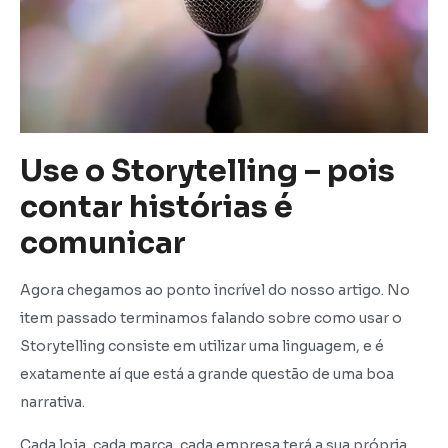
Use o Storytelling – pois
contar histórias é
comunicar
Agora chegamos ao ponto incrível do nosso artigo. No
item passado terminamos falando sobre como usar o
Storytelling consiste em utilizar uma linguagem, e é
exatamente aí que está a grande questão de uma boa
narrativa.
Cada loja, cada marca, cada empresa terá a sua própria