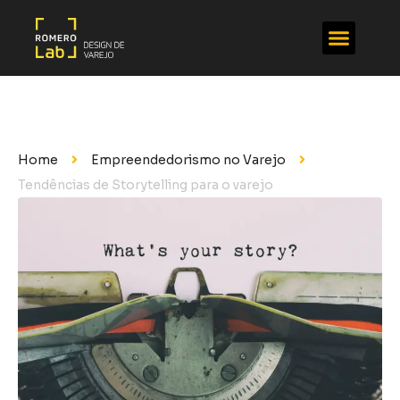
Home
Empreendedorismo no Varejo
Tendências de Storytelling para o varejo