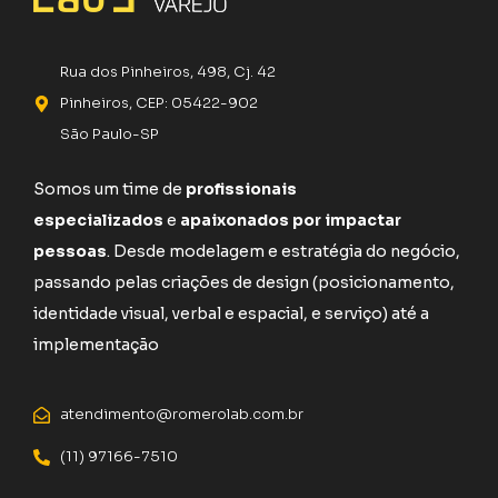
Rua dos Pinheiros, 498, Cj. 42
Pinheiros, CEP: 05422-902
São Paulo-SP
Somos um time de
profissionais
especializados
e
apaixonados por impactar
pessoas
. Desde modelagem e estratégia do negócio,
passando pelas criações de design (posicionamento,
identidade visual, verbal e espacial, e serviço) até a
implementação
atendimento@romerolab.com.br
(11) 97166-7510