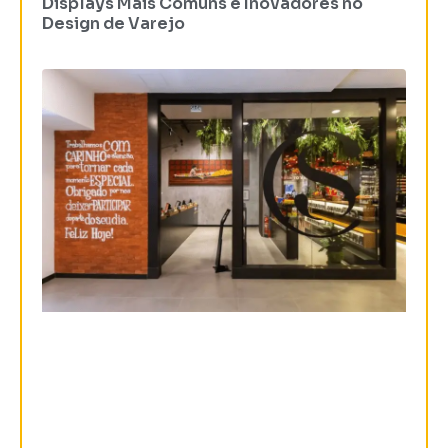
Displays Mais Comuns e Inovadores no
Design de Varejo