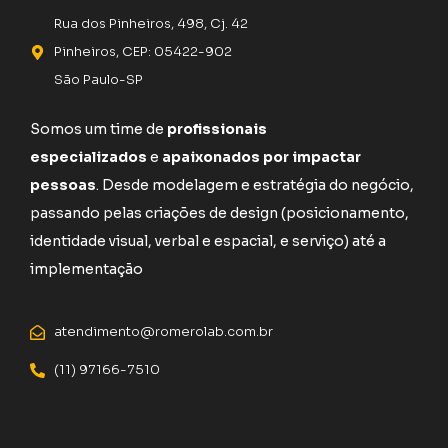
Rua dos Pinheiros, 498, Cj. 42
Pinheiros, CEP: 05422-902
São Paulo-SP
Somos um time de
profissionais
especializados
e
apaixonados por impactar
pessoas
. Desde modelagem e estratégia do negócio,
passando pelas criações de design (posicionamento,
identidade visual, verbal e espacial, e serviço) até a
implementação
atendimento@romerolab.com.br
(11) 97166-7510