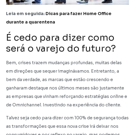
Leia em seguida:
Dicas para fazer Home Office
durante a quarentena
É cedo para dizer como
será o varejo do futuro?
Bem, crises trazem mudanças profundas, muitas delas
em direções que sequer imaginávamos. Entretanto, a
bem da verdade, as marcas que estão crescendo e
ganharam destaque nos últimos meses são justamente
as empresas que vinham reforçando estratégias online e
de Omnichannel. Investindo na experiência do cliente.
Talvez seja cedo para dizer com 100% de segurança todas
as transformações que essa nova crise irá deixar nos
consumidores e por reflexo no varejo, mas podemos