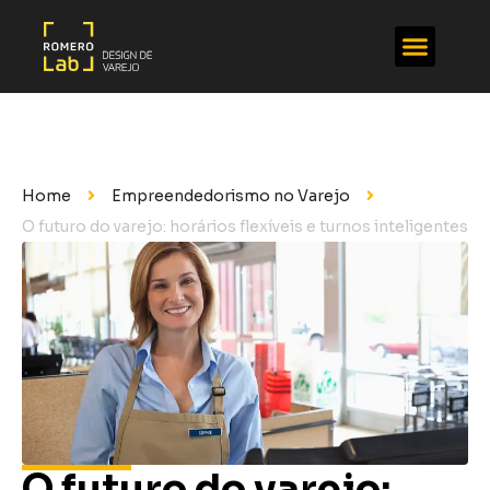
Home
Empreendedorismo no Varejo
O futuro do varejo: horários flexíveis e turnos inteligentes
O futuro do varejo: