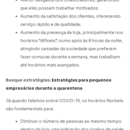
Menor desgaste dos colaboradores, garantindo
que eles possam trabalhar motivados;
Aumento da satisfação dos clientes, oferecendo
serviço rápido e de qualidade;
Aumento da presença da loja, principalmente nos
horários “difíceis”, como após às 8 horas da noite,
atingindo camadas da sociedade que preferem
fazer compras durante a semana, mas trabalham
até horários mais avançados.
Busque estratégias:
Estratégias para pequenos
empresários durante a quarentena
Já quando falamos sobre COVID-19, os horários flexíveis
são fundamentais para:
Diminuir o número de pessoas ao mesmo tempo
dentro da loja: uma indicação dos órgãos de saúde