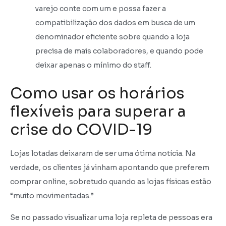
varejo conte com um e possa fazer a
compatibilização dos dados em busca de um
denominador eficiente sobre quando a loja
precisa de mais colaboradores, e quando pode
deixar apenas o mínimo do staff.
Como usar os horários
flexíveis para superar a
crise do COVID-19
Lojas lotadas deixaram de ser uma ótima notícia. Na
verdade, os clientes já vinham apontando que preferem
comprar online, sobretudo quando as lojas físicas estão
“muito movimentadas.”
Se no passado visualizar uma loja repleta de pessoas era