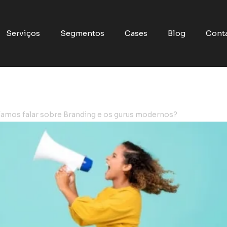
Serviços
Segmentos
Cases
Blog
Cont
amos falar sobre Branding e os gurus modernos?