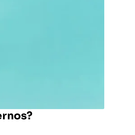
ernos?