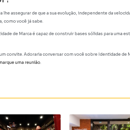
a lhe assegurar de que a sua evolução, independente da velocid
ia, como você já sabe.
dade de Marca é capaz de construir bases sólidas para uma est
 um convite. Adoraria conversar com você sobre Identidade de M
marque uma reunião
.