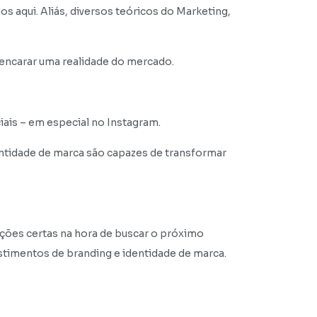
s aqui. Aliás, diversos teóricos do Marketing,
encarar uma realidade do mercado.
ais – em especial no Instagram.
ntidade de marca são capazes de transformar
ações certas na hora de buscar o próximo
stimentos de branding e identidade de marca.