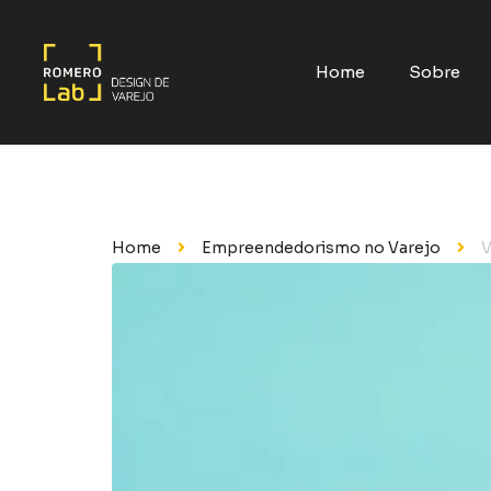
Home
Sobre
Home
Empreendedorismo no Varejo
V