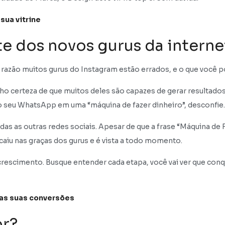
 sua vitrine
te dos novos gurus da interne
l razão muitos gurus do Instagram estão errados, e o que você 
nho certeza de que muitos deles são capazes de gerar resultados
o seu WhatsApp em uma “máquina de fazer dinheiro”, desconfie.
as as outras redes sociais. Apesar de que a frase “Máquina de 
aiu nas graças dos gurus e é vista a todo momento.
escimento. Busque entender cada etapa, você vai ver que conqui
 as suas conversões
or?