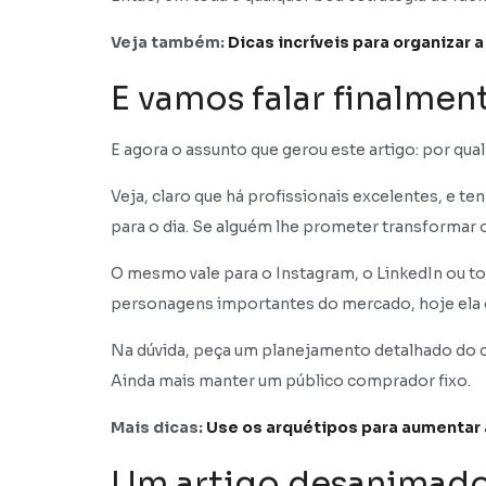
Veja também:
Dicas incríveis para organizar a
E vamos falar finalmen
E agora o assunto que gerou este artigo: por qua
Veja, claro que há profissionais excelentes, e te
para o dia. Se alguém lhe prometer transformar 
O mesmo vale para o Instagram, o LinkedIn ou tod
personagens importantes do mercado, hoje ela c
Na dúvida, peça um planejamento detalhado do cr
Ainda mais manter um público comprador fixo.
Mais dicas:
Use os arquétipos para aumentar
Um artigo desanimad