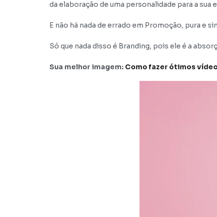
da elaboração de uma personalidade para a sua 
E não há nada de errado em Promoção, pura e s
Só que nada disso é Branding, pois ele é a abs
Sua melhor imagem:
Como fazer ótimos vídeo