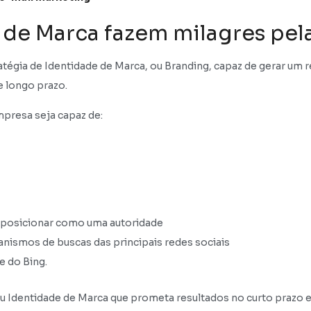
 de Marca fazem milagres pel
égia de Identidade de Marca, ou Branding, capaz de gerar um res
e longo prazo.
mpresa seja capaz de:
 posicionar como uma autoridade
nismos de buscas das principais redes sociais
e do Bing.
 ou Identidade de Marca que prometa resultados no curto prazo 