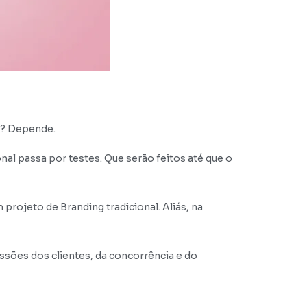
r? Depende.
al passa por testes. Que serão feitos até que o
ojeto de Branding tradicional. Aliás, na
essões dos clientes, da concorrência e do