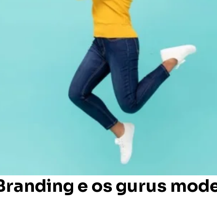
Branding e os gurus mod