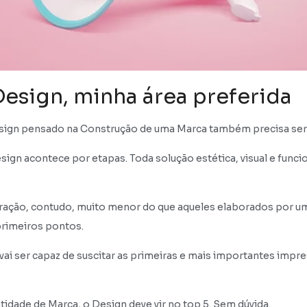
Design, minha área preferida
 Design pensado na Construção de uma Marca também precisa se
n acontece por etapas. Toda solução estética, visual e funcion
ão, contudo, muito menor do que aqueles elaborados por um pr
primeiros pontos.
vai ser capaz de suscitar as primeiras e mais importantes impr
tidade de Marca, o Design deve vir no top 5. Sem dúvida.