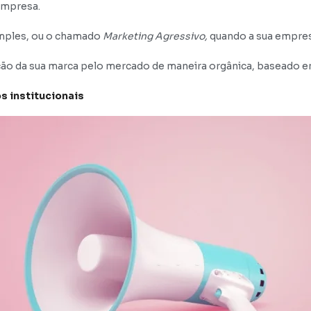
empresa.
imples, ou o chamado
Marketing Agressivo,
quando a sua empres
orção da sua marca pelo mercado de maneira orgânica, baseado
s institucionais