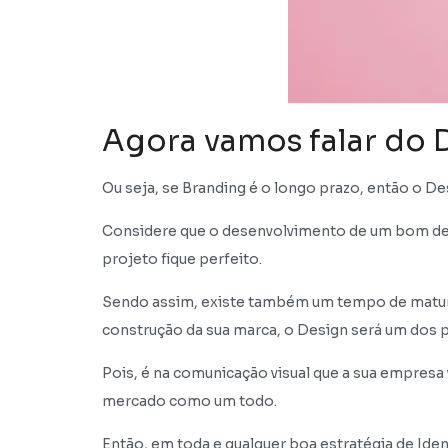
Agora vamos falar do 
Ou seja, se Branding é o longo prazo, então o
Considere que o desenvolvimento de um bom desig
projeto fique perfeito.
Sendo assim, existe também um tempo de maturaç
construção da sua marca, o Design será um dos 
Pois, é na comunicação visual que a sua empresa 
mercado como um todo.
Então, em toda e qualquer boa estratégia de Iden