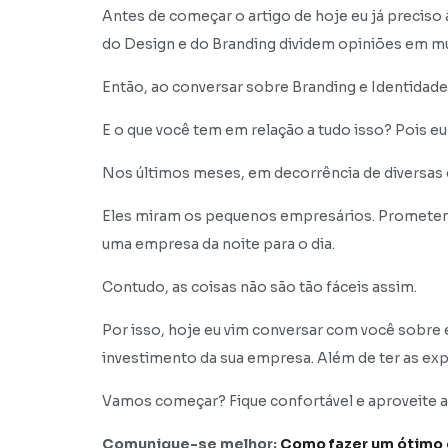
Antes de começar o artigo de hoje eu já preciso
do Design e do Branding dividem opiniões em mu
Então, ao conversar sobre Branding e Identida
E o que você tem em relação a tudo isso? Pois eu
Nos últimos meses, em decorrência de diversas 
Eles miram os pequenos empresários. Prometend
uma empresa da noite para o dia.
Contudo, as coisas não são tão fáceis assim.
Por isso, hoje eu vim conversar com você sobre 
investimento da sua empresa. Além de ter as exp
Vamos começar? Fique confortável e aproveite a 
Comunique-se melhor:
Como fazer um ótimo 