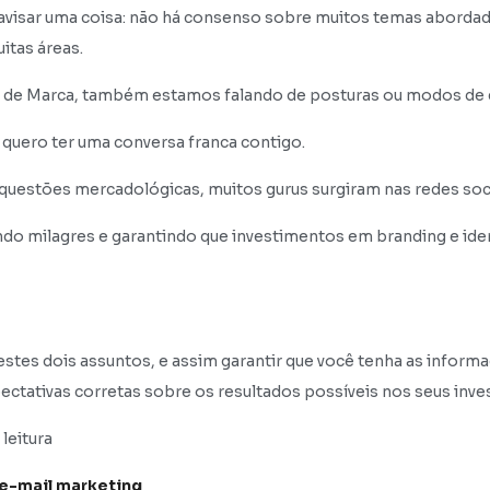
 avisar uma coisa: não há consenso sobre muitos temas abordado
itas áreas.
de de Marca, também estamos falando de posturas ou modos de 
 quero ter uma conversa franca contigo.
questões mercadológicas, muitos gurus surgiram nas redes soci
o milagres e garantindo que investimentos em branding e ide
estes dois assuntos, e assim garantir que você tenha as inform
ectativas corretas sobre os resultados possíveis nos seus inve
leitura
e-mail marketing