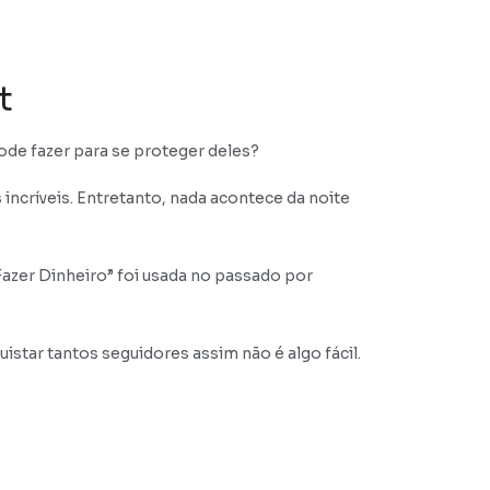
t
pode fazer para se proteger deles?
 incríveis. Entretanto, nada acontece da noite
Fazer Dinheiro” foi usada no passado por
star tantos seguidores assim não é algo fácil.