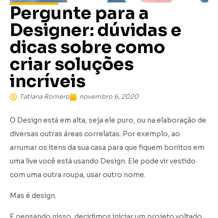
Pergunte para a
Designer: dúvidas e
dicas sobre como
criar soluções
incríveis
Tatiana Romero
novembro 6, 2020
O Design está em alta, seja ele puro, ou na elaboração de
diversas outras áreas correlatas. Por exemplo, ao
arrumar os itens da sua casa para que fiquem bonitos em
uma live você está usando Design. Ele pode vir vestido
com uma outra roupa, usar outro nome.
Mas é design.
E pensando nisso, decidimos iniciar um projeto voltado