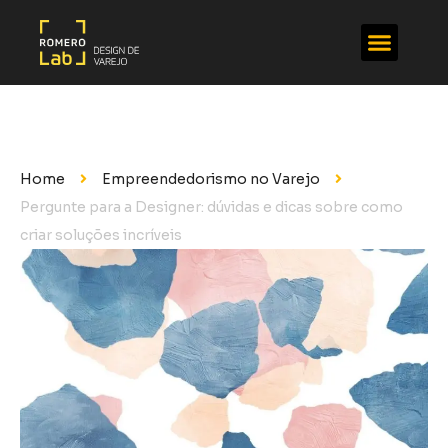
Home
Empreendedorismo no Varejo
Pergunte para a Designer: dúvidas e dicas sobre como
criar soluções incríveis