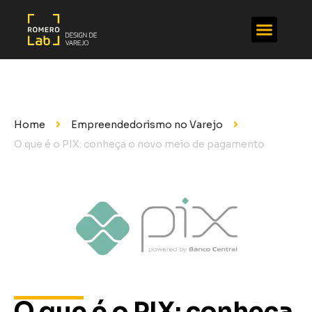
Home
Empreendedorismo no Varejo
O que é o PIX: conheça o novo meio de pagamento
O que é o PIX: conheça