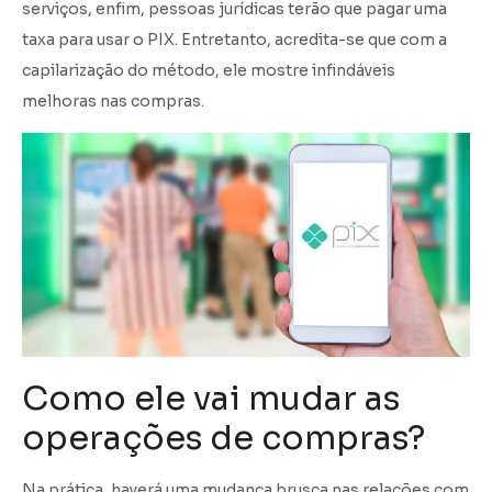
serviços, enfim, pessoas jurídicas terão que pagar uma
taxa para usar o PIX. Entretanto, acredita-se que com a
capilarização do método, ele mostre infindáveis
melhoras nas compras.
Como ele vai mudar as
operações de compras?
Na prática, haverá uma mudança brusca nas relações com