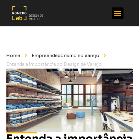
Home
Empreendedorismo no Varejo
Entenda a importância do Design de Varejo
Entenda a importância