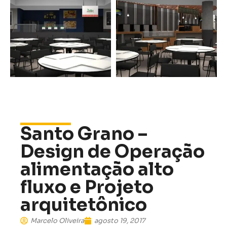
Santo Grano –
Design de Operação
alimentação alto
fluxo e Projeto
arquitetônico
Marcelo Oliveira
agosto 19, 2017