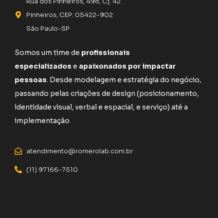
Rua dos Pinheiros, 498, Cj. 42
Pinheiros, CEP: 05422-902
São Paulo-SP
Somos um time de
profissionais
especializados
e
apaixonados por impactar
pessoas
. Desde modelagem e estratégia do negócio,
passando pelas criações de design (posicionamento,
identidade visual, verbal e espacial, e serviço) até a
implementação
atendimento@romerolab.com.br
(11) 97166-7510