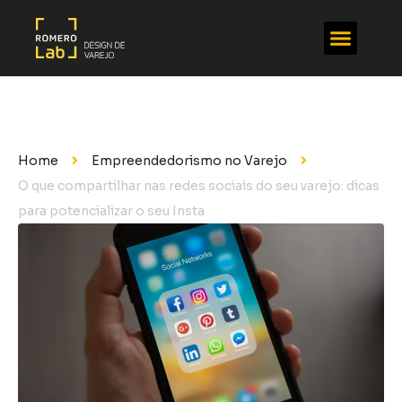
Home
Empreendedorismo no Varejo
O que compartilhar nas redes sociais do seu varejo: dicas
para potencializar o seu Insta