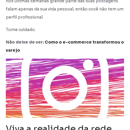
nos últimas semanas grande parte das suas postagens
falam apenas da sua vida pessoal, então você não tem um
perfil profissional.
Tome cuidado.
Não deixe de ver:
Como o e-commerce transformou o
varejo
Viva a realidade da rede