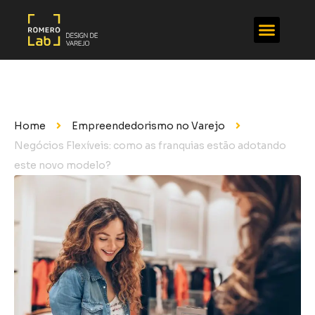
Home
Empreendedorismo no Varejo
Negócios Flexíveis: como as franquias estão adotando
este novo modelo?