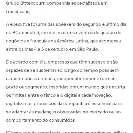
Grupo Bittencourt, companhia especializada em
franchising.
A executiva foi uma das speakers do segundo e último dia
do BConnected, um dos maiores eventos de gestão de
negócios e franquias da América Latina, que aconteceu
entre os dias 4 e 5 de outubro em São Paulo.
De acordo com ela, empresas que têm sucesso e são
capazes de se sustentar ao longo do tempo possuem
características comuns, independentemente de seu
porte ou segmento. Inseridas em um mundo que encurta
os limites entre o físico e o digital a cada inovação,
digitalizar os processos da companhia é essencial para
se adaptar às mudanças observadas no mercado ou no
comportamento do consumidor.
“Com o uso da tecnologia, as empresas podem se utilizar