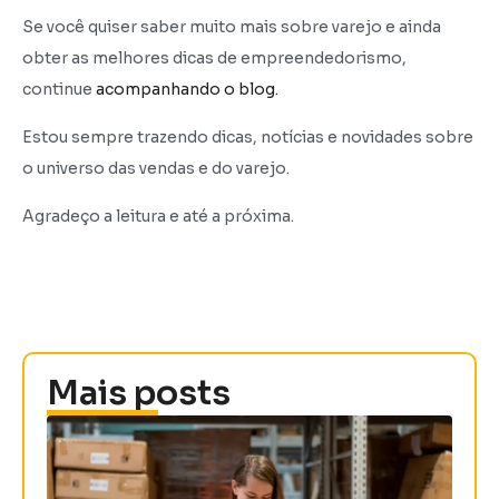
Se você quiser saber muito mais sobre varejo e ainda
obter as melhores dicas de empreendedorismo,
continue
acompanhando o blog.
Estou sempre trazendo dicas, notícias e novidades sobre
o universo das vendas e do varejo.
Agradeço a leitura e até a próxima.
Mais posts