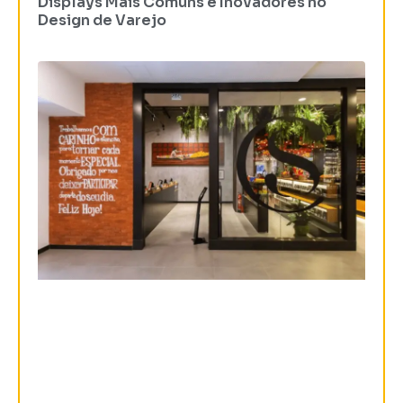
Displays Mais Comuns e Inovadores no
Design de Varejo