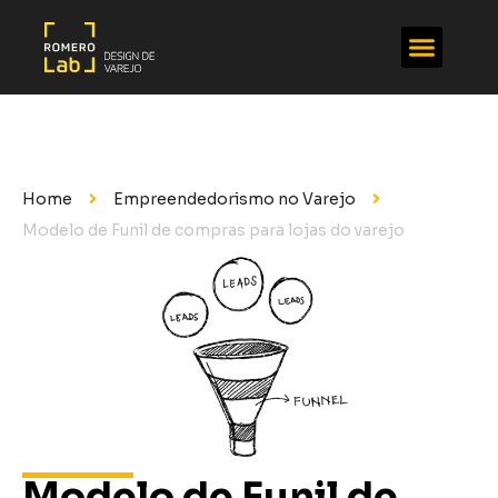
Home
Empreendedorismo no Varejo
Modelo de Funil de compras para lojas do varejo
Modelo de Funil de