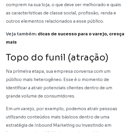
comprem na sua loja, o que deve ser melhorado e quais
as características de classe social, profissão, renda e
outros elementos relacionados a esse público.
Veja também:
dicas de sucesso para o varejo, cresça
mais
Topo do funil (atração)
Na primeira etapa, sua empresa conversa com um
público mais heterogêneo. Esse é o momento de
identificar a atrair potenciais clientes dentro de um
grande volume de consumidores.
Em um varejo, por exemplo, podemos atrair pessoas
utilizando conteúdos mais básicos dentro de uma
estratégia de Inbound Marketing ou investindo em