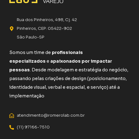
Rua dos Pinheiros, 498, Cj. 42
Pinheiros, CEP: 05422-902
São Paulo-SP
Somos um time de
profissionais
especializados
e
apaixonados por impactar
pessoas
. Desde modelagem e estratégia do negócio,
passando pelas criações de design (posicionamento,
identidade visual, verbal e espacial, e serviço) até a
implementação
atendimento@romerolab.com.br
(11) 97166-7510