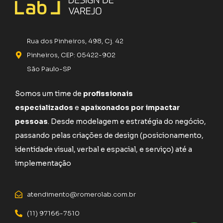
Rua dos Pinheiros, 498, Cj. 42
Pinheiros, CEP: 05422-902
São Paulo-SP
Somos um time de
profissionais
especializados
e
apaixonados por impactar
pessoas
. Desde modelagem e estratégia do negócio,
passando pelas criações de design (posicionamento,
identidade visual, verbal e espacial, e serviço) até a
implementação
atendimento@romerolab.com.br
(11) 97166-7510