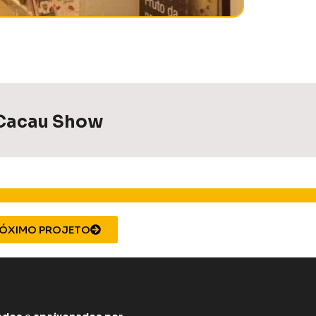
Cacau Show
ÓXIMO PROJETO