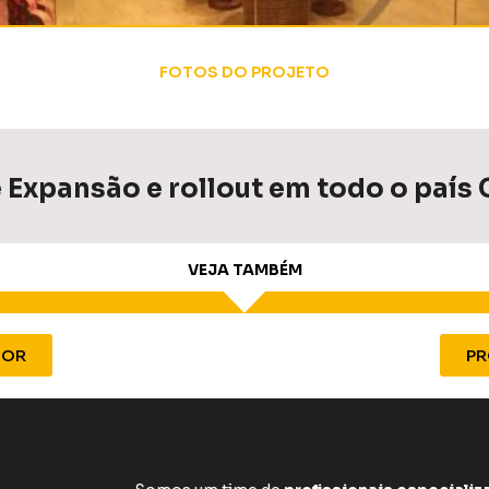
FOTOS DO PROJETO
 Expansão e rollout em todo o país
VEJA TAMBÉM
IOR
PR