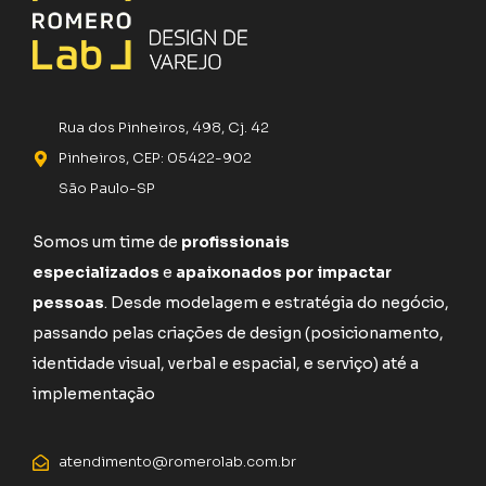
Rua dos Pinheiros, 498, Cj. 42
Pinheiros, CEP: 05422-902
São Paulo-SP
Somos um time de
profissionais
especializados
e
apaixonados por impactar
pessoas
. Desde modelagem e estratégia do negócio,
passando pelas criações de design (posicionamento,
identidade visual, verbal e espacial, e serviço) até a
implementação
atendimento@romerolab.com.br