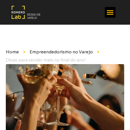
Home
Empreendedorismo no Varejo
Dicas para vender mais no final do ano!