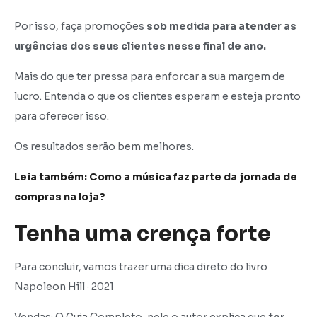
Por isso, faça promoções
sob medida para atender as
urgências dos seus clientes nesse final de ano.
Mais do que ter pressa para enforcar a sua margem de
lucro. Entenda o que os clientes esperam e esteja pronto
para oferecer isso.
Os resultados serão bem melhores.
Leia também: Como a música faz parte da jornada de
compras na loja?
Tenha uma crença forte
Para concluir, vamos trazer uma dica direto do livro
Napoleon Hill · 2021
Vendas: O Guia Completo, nele o autor explica que
ter