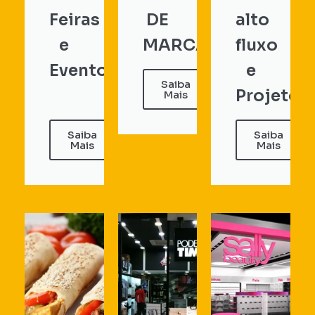
Feiras
DE
alto
e
MARCA...
fluxo
Eventos
e
Saiba
Projeto...
Mais
Saiba
Saiba
Mais
Mais