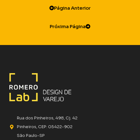
Página Anterior
Próxima Página
Rua dos Pinheiros, 498, Cj. 42
Pinheiros, CEP: 05422-902
São Paulo-SP