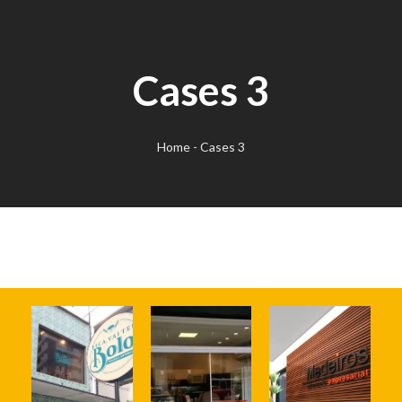
Cases 3
Home
-
Cases 3