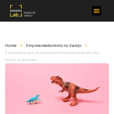
Home
Empreendedorismo no Varejo
5 vantagens que os pequenos empreendedores têm
sobre os grandes