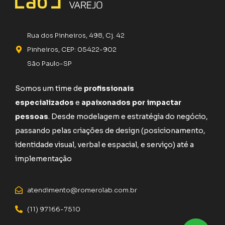
Rua dos Pinheiros, 498, Cj. 42
Pinheiros, CEP: 05422-902
São Paulo-SP
Somos um time de
profissionais
especializados
e
apaixonados por impactar
pessoas
. Desde modelagem e estratégia do negócio,
passando pelas criações de design (posicionamento,
identidade visual, verbal e espacial, e serviço) até a
implementação
atendimento@romerolab.com.br
(11) 97166-7510